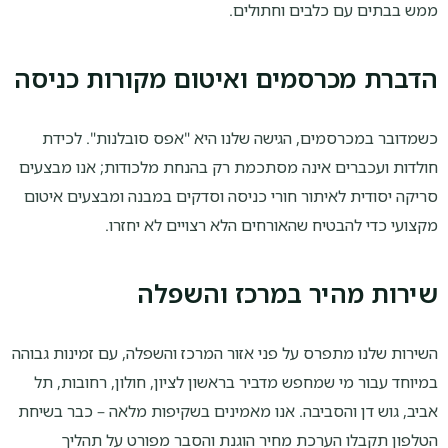
ממש בבתים עם כלבים וחתולים.
הדברת מכרסמים ואיטום מקורות כניסה
כשמדובר במכרסמים, הגישה שלנו היא "אפס סובלנות". לכידת
חולדות ועכברים אינה מסתכמת רק בהנחת מלכודות; אנו מבצעים
סריקה יסודית לאיתור חורי כניסה וסדקים במבנה ומבצעים איטום
מקצועי כדי להבטיח שהאורחים הלא רצויים לא יחזרו.
שירות מהיר במרכז והשפלה
השירות שלנו מתפרס על פני אזור המרכז והשפלה, עם זמינות גבוהה
במיוחד עבור מי שמחפש מדביר בראשון לציון, חולון, רחובות, תל
אביב, גוש דן והסביבה. אנו מאמינים בשקיפות מלאה – כבר בשיחת
הטלפון תקבלו הערכת מחיר הוגנת והסבר מפורט על תהליך