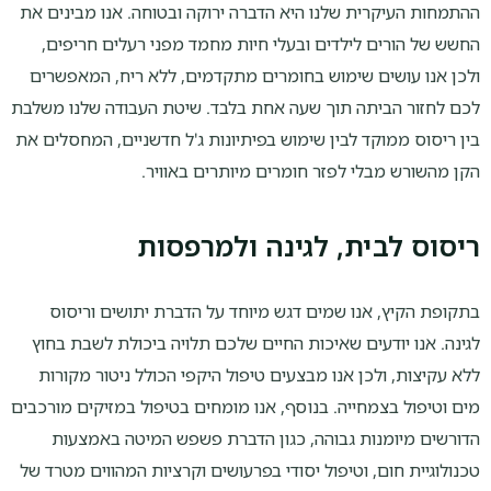
ההתמחות העיקרית שלנו היא הדברה ירוקה ובטוחה. אנו מבינים את
החשש של הורים לילדים ובעלי חיות מחמד מפני רעלים חריפים,
ולכן אנו עושים שימוש בחומרים מתקדמים, ללא ריח, המאפשרים
לכם לחזור הביתה תוך שעה אחת בלבד. שיטת העבודה שלנו משלבת
בין ריסוס ממוקד לבין שימוש בפיתיונות ג'ל חדשניים, המחסלים את
הקן מהשורש מבלי לפזר חומרים מיותרים באוויר.
ריסוס לבית, לגינה ולמרפסות
בתקופת הקיץ, אנו שמים דגש מיוחד על הדברת יתושים וריסוס
לגינה. אנו יודעים שאיכות החיים שלכם תלויה ביכולת לשבת בחוץ
ללא עקיצות, ולכן אנו מבצעים טיפול היקפי הכולל ניטור מקורות
מים וטיפול בצמחייה. בנוסף, אנו מומחים בטיפול במזיקים מורכבים
הדורשים מיומנות גבוהה, כגון הדברת פשפש המיטה באמצעות
טכנולוגיית חום, וטיפול יסודי בפרעושים וקרציות המהווים מטרד של