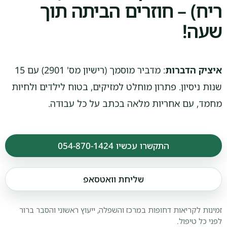
ריח) – חוזרים הביתה תוך
שעה!
איציק הדברות
: מדביר מוסמך (רישיון מס' 2901) עם 15
שנות ניסיון. פתרון מוחלט למזיקים, בטוח לילדים ולחיות
מחמד, עם אחריות מלאה בכתב על כל עבודה.
התקשרו עכשיו 054-870-1424
+972548701424
שליחת וואטסאפ
זמינות לקריאות דחופות במרכז והשפלה, ייעוץ ראשוני והסבר ברור
לפני כל טיפול.