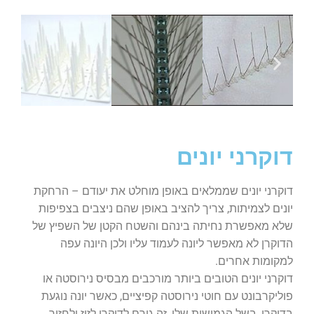
דוקרני יונים
דוקרני יונים שממלאים באופן מוחלט את יעודם – הרחקת
יונים לצמיתות, צריך להציב באופן שהם ניצבים בצפיפות
שלא מאפשרת נחיתה בינהם והשטח הקטן של השפיץ של
הדוקרן לא מאפשר ליונה לעמוד עליו ולכן היונה עפה
למקומות אחרים.
דוקרני יונים הטובים ביותר מורכבים מבסיס נירוסטה או
פוליקרבונט עם חוטי נירוסטה קפיציים, כאשר יונה נוגעת
בדוקרן, בשל הגמישות שלו, זה גורם לדוקרן לזוז ולחזור