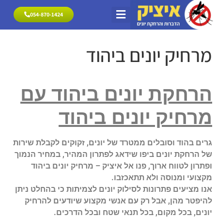
054-870-1424
054-870-1424
הרחקת יונים
פתרונות להרחקת יונים
מרחיק יונים אזורי שירות
מרחיק יונים ביהוד
הרחקת יונים ביהוד עם
מרחיק יונים ביהוד
גרים בהוד וסובלים ממטרד של יונים, זקוקים לקבלת שירות
של הרחקת יונים ביפו שידאג לפתרון המהיר, במחיר הנמוך
ופתרון לטווח ארוך, פנו אל איציק – מרחיק יונים ביהוד
מקצועי ומנוסה ולא תתאכזבו.
אנו מציעים פתרונות לסילוק יונים לצמיתות כי בהחלט ניתן
להיפטר מהן, אבל רק עם אנשי מקצוע שיודעים להרחיק
יונים, בכל מקום, בכל תנאי שטח ובכל הדרכים.