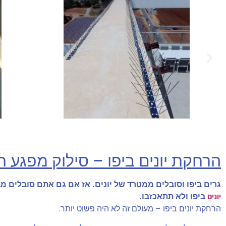
הרחקת יונים ביפו – סילוק מפגע 
גרים ביפו וסובלים ממטרד של יונים. אז אם גם אתם סובלים מבע
יונים
ביפו ולא תתאכזבו.
הרחקת יונים ביפו – מעולם זה לא היה פשוט יותר.