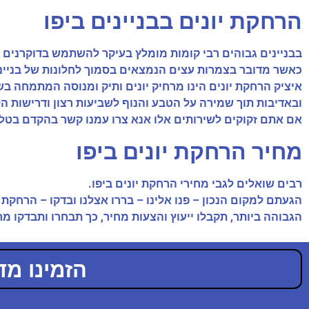
הרחקת יונים בבניינים ביפו
בבניינים גבוהים רבי קומות מומלץ בעיקר להשתמש בדוקרנים ול
כאשר מדובר בצמרות עצים הנמצאים בסמוך לחלונות של בנייני מ
איציק הרחקת יונים הינו מרחיק יונים ותיק ומנוסה המתמחה בש
ובאדיבות תוך שמירה על הטבע והנוף לשביעות רצון ודרישות הל
אם אתם זקוקים לשירותים אלו אנא צרו עמנו קשר בהקדם בטלפ
מחיר הרחקת יונים ביפו
רבים שואלים לגבי מחירי הרחקת יונים ביפו.
הגעתם למקום הנכון – פנו אלינו – בררו אצלנו ובדקו – הרחק
הגבוהה ביותר, תקבלו ייעוץ והצעות מחיר, כך תבחרו ותבדקו מ
הזמינו מדביר מ