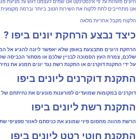
היונים פועלות על פי אינסטינקט אנו שמים לעצמנו דגש על מניעת פגיע
אנו מתחייבים לתת ללקוח את השירות הטוב ביותר וברמה מקצועית 
הלקוח מקבל אחריות מלאה
כיצד נבצע הרחקת יונים ביפו ?
הרחקת היונים מתבצעת באופן שלא יאפשר ליונה להגיע אל המקו
שלכם, צמרת העץ הסמוכה לבניין שלכם או מסתור הכביסה שלכם
על ידי התקנת דוקרנים או התקנת רשת נגד יונים תמנע את נחיתת
התקנת דוקרנים ליונים ביפו
דוקרנים במקומות שמועדים לפורענות מונעים את נחיתתם של היונ
התקנת רשת ליונים ביפו
הרשת מהווה מחסום פיזי שמונע את כניסתם לאזור ספציפי שת
התקנת חוטי רטט ליונים ביפו