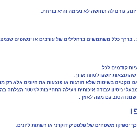
נה, גורם לה תחושה לא נעימה והיא בורחת.
. בדרך כלל משתמשים בדחלילים של עורבים או ינשופים שנמצא
יות קודמים לכל.
שהתוצאות יושגו לטווח ארוך.
, אנו נוקטים בשיטות שלא הורגות או פוצעות את היונים אלא רק מ
בודה איכותית ויעילה התחייבות ל100% הצלחה בהרחקת היונים.
נו הטוב גם מפה לאוזן .
ו
כך יספיקו משטחים של פלסטיק דוקרני או רשתות ליונים.