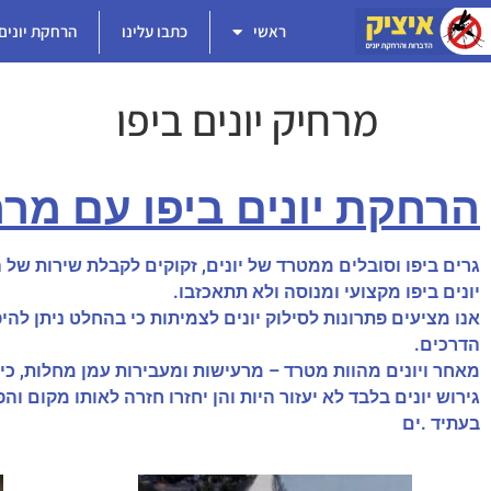
ראשי
כתבו עלינו
הרחקת יונים
מרחיק יונים ביפו
הרחקת יונים ביפו עם מרחי
גרים ביפו וסובלים ממטרד של יונים, זקוקים לקבלת שירות של ה
יונים ביפו מקצועי ומנוסה ולא תתאכזבו.
אנו מציעים פתרונות לסילוק יונים לצמיתות כי בהחלט ניתן לה
הדרכים.
מאחר ויונים מהוות מטרד – מרעישות ומעבירות עמן מחלות, כיני
גירוש יונים בלבד לא יעזור היות והן יחזרו חזרה לאותו מקום ו
בעתיד .ים