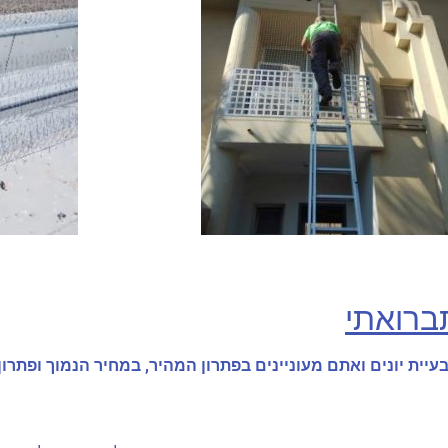
תברואתי
יית יונים ואתם מעוניינים בפתרון המהיר, במחיר הנמוך ופתרון 