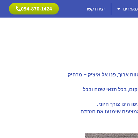
054-870-1424
מאמרים
יצירת קשר
054-870-1424
וח ארוך, פנו אל איציק – מרחיק
קום, בכל תנאי שטח ובכל
פו הינו צורך חיוני.
 לאמצעים שימנעו את חזרתם