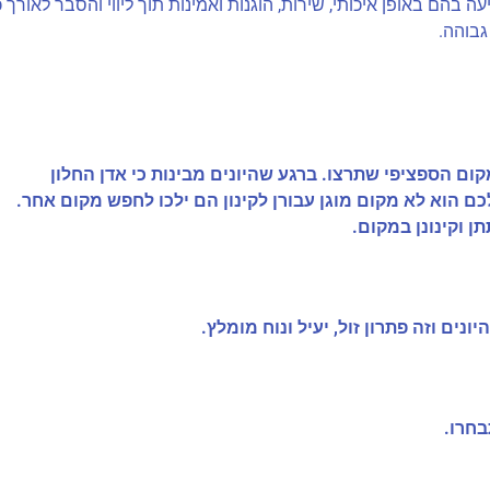
ה בהם באופן איכותי, שירות, הוגנות ואמינות תוך ליווי והסבר לאורך 
גבוהה.
ם הספציפי שתרצו. ברגע שהיונים מבינות כי אדן החלון
 הוא לא מקום מוגן עבורן לקינון הם ילכו לחפש מקום אחר.
ן וקינונן במקום.
ים וזה פתרון זול, יעיל ונוח מומלץ.
בחרו.