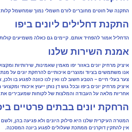
התקנה של חוטים מחוברים לזרם חשמלי נמוך שמחשמל קלות יו
התקנת דחלילים ליונים ביפו
הדחליל אמור להפחיד אותם. קיימים גם כאלה משמיעים קולות 
אמנת השירות שלנו
איציק מרחיק יונים באזור יפו מאמין שאמינות, שירותיות ומקצוע
אנו משתמשים בציוד ומוצרים איכותיים להרחקת יונים על מנת 
צער בעלי חיים – הטבע חשוב לנו ואין לנו כוונה לפגוע בו ולכן
איציק מרחיק יונים ביפו ובכל גוש דן נותן ייעוץ איכותי ומקצועי מבעלי ניסיון ע
אחריות מלאה על העבודה והמלצות של לקוחות שמעבירים את שמ
הרחקת יונים בבתים פרטיים ביפ
המטרה העיקרית שלנו היא סילוק היונים ולא פגיעה בהן, ולשם 
אין להתקין דוקרנים ממתכת שעלולים לפגוע ביונה המסכנה.