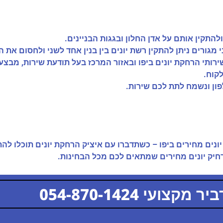
התקין אותם על אדן החלון ובגגות הבניינים.
גורים ניתן להתקין רשת יונים בין בנין אחד לשני ולחסום את 
ירותי הרחקת יונים ביפו ובאזור המרכז בעל תודעת שירות, מבצ
קוח.
ון ונשמח לתת לכם שירות.
ת יונים מחירים ביפו – כשתדברו עם איציק הרחקת יונים תוכלו
רחיק יונים מחירים שמתאים לכם מכל הבחינות.
קצועי 054-870-1424
054-870-1424