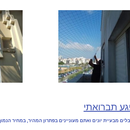
גע תברואתי
ם מבעיית יונים ואתם מעוניינים בפתרון המהיר, במחיר הנמוך ו