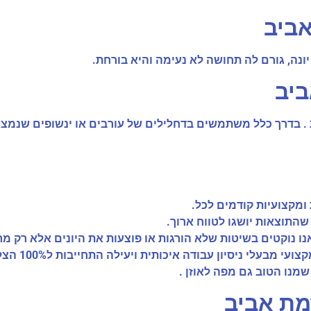
אביב
נה, גורם לה תחושה לא נעימה והיא בורחת.
ביב
. בדרך כלל משתמשים בדחלילים של עורבים או ינשופים שנמצא 
ומקצועיות קודמים לכל.
שהתוצאות יושגו לטווח ארוך.
, אנו נוקטים בשיטות שלא הורגות או פוצעות את היונים אלא רק מ
יסיון עבודה איכותית ויעילה התחייבות ל100% הצלחה בהרחקת היונים.
נו הטוב גם מפה לאוזן .
מת אביב