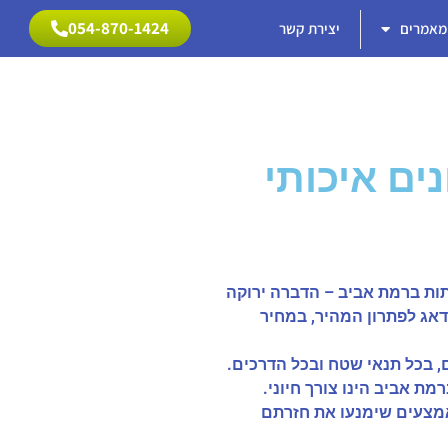
054-870-1424
מאמרים
יצירת קשר
054-870-1424
ים איכותי
תות ברמת אביב – הדברה ירוקה
דאג לפתרון המהיר, במחיר
ם, בכל תנאי שטח ובכל הדרכים.
מת אביב הינו צורך חיוני.
 לאמצעים שימנעו את חזרתם