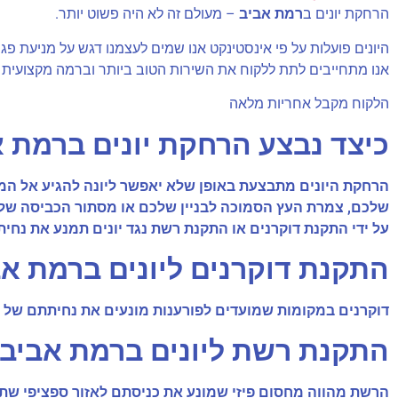
הרחקת יונים ב
רמת אביב
– מעולם זה לא היה פשוט יותר.
היונים פועלות על פי אינסטינקט אנו שמים לעצמנו דגש על מניעת פגיע
אנו מתחייבים לתת ללקוח את השירות הטוב ביותר וברמה מקצועית 
הלקוח מקבל אחריות מלאה
כיצד נבצע הרחקת יונים ברמת א
הרחקת היונים מתבצעת באופן שלא יאפשר ליונה להגיע אל המקו
שלכם, צמרת העץ הסמוכה לבניין שלכם או מסתור הכביסה שלכם
על ידי התקנת דוקרנים או התקנת רשת נגד יונים תמנע את נחיתת
התקנת דוקרנים ליונים ברמת אב
דוקרנים במקומות שמועדים לפורענות מונעים את נחיתתם של היונ
התקנת רשת ליונים ברמת אביב
הרשת מהווה מחסום פיזי שמונע את כניסתם לאזור ספציפי שת