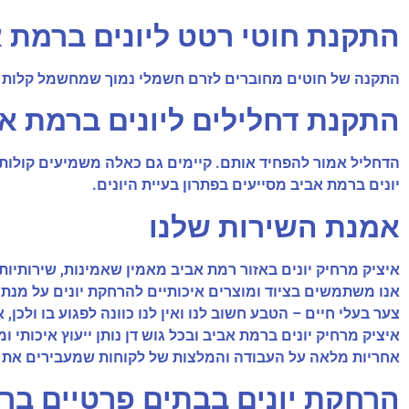
התקנת חוטי רטט ליונים ברמת 
התקנה של חוטים מחוברים לזרם חשמלי נמוך שמחשמל קלות יו
התקנת דחלילים ליונים ברמת א
הדחליל אמור להפחיד אותם. קיימים גם כאלה משמיעים קולות 
יונים ברמת אביב מסייעים בפתרון בעיית היונים.
אמנת השירות שלנו
איציק מרחיק יונים באזור רמת אביב מאמין שאמינות, שירותיות 
אנו משתמשים בציוד ומוצרים איכותיים להרחקת יונים על מנת 
צער בעלי חיים – הטבע חשוב לנו ואין לנו כוונה לפגוע בו ולכן
איציק מרחיק יונים ברמת אביב ובכל גוש דן נותן ייעוץ איכותי ומקצועי מבעלי נ
אחריות מלאה על העבודה והמלצות של לקוחות שמעבירים את שמ
הרחקת יונים בבתים פרטיים בר