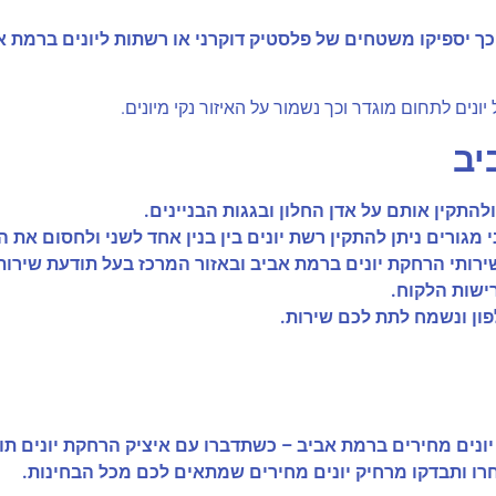
כך יספיקו משטחים של פלסטיק דוקרני או רשתות ליונים ברמת אב
ונים לתחום מוגדר וכך נשמור על האיזור נקי מיונים.
יב
התקין אותם על אדן החלון ובגגות הבניינים.
גורים ניתן להתקין רשת יונים בין בנין אחד לשני ולחסום את 
שירותי הרחקת יונים ברמת אביב ובאזור המרכז בעל תודעת שירו
ישות הלקוח.
ון ונשמח לתת לכם שירות.
ת יונים מחירים ברמת אביב – כשתדברו עם איציק הרחקת יונים 
חרו ותבדקו מרחיק יונים מחירים שמתאים לכם מכל הבחינות.