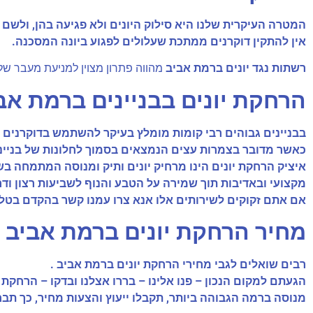
המטרה העיקרית שלנו היא סילוק היונים ולא פגיעה בהן, ולשם 
אין להתקין דוקרנים ממתכת שעלולים לפגוע ביונה המסכנה.
רשתות נגד יונים ברמת אביב
מהווה פתרון מצוין למניעת מעבר של י
הרחקת יונים בבניינים ברמת אב
בבניינים גבוהים רבי קומות מומלץ בעיקר להשתמש בדוקרנים ול
כאשר מדובר בצמרות עצים הנמצאים בסמוך לחלונות של בנייני מ
איציק הרחקת יונים הינו מרחיק יונים ותיק ומנוסה המתמחה ב
מקצועי ובאדיבות תוך שמירה על הטבע והנוף לשביעות רצון ודר
אם אתם זקוקים לשירותים אלו אנא צרו עמנו קשר בהקדם בטלפ
מחיר הרחקת יונים ברמת אביב
רבים שואלים לגבי מחירי הרחקת יונים ברמת אביב .
הגעתם למקום הנכון – פנו אלינו – בררו אצלנו ובדקו – הרחק
מנוסה ברמה הגבוהה ביותר, תקבלו ייעוץ והצעות מחיר, כך תב