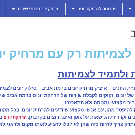
פתרונות להרחקת יונים
מרחיק יונים אזורי שירות
צמיתות רק עם מרחיק יונ
 ולתמיד לצמיתות
ת היונים – איציק מרחיק יונים ברמת אביב – סילוק יונים לצמי
ל יונים, זקוקים לקבלת שירות של הרחקת יונים ברמת אביב שי
ביב מקצועי ומנוסה ולא תתאכזבו.
תן להיפטר מהן, עם אנשי מקצוע שיודעים להרחיק יונים, בכל מקו
הרחקת יונים
ם וקרדיות הנישאות על גופן ואיננו רוצים בקרבתן,
בר
הפתרון צריך להיות כזה שהן לא יוכלו להגיע לאותו מקום ולדאוג