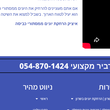
אם אתם מעוניינים להרחיק את היונים ממסתורי 
הוא יעיל לטווח הארוך. בשביל למצוא את השיטה הט
איציק הרחקת יונים ממסתורי כביסה
קצועי 054-870-1424
054-870-1424
רות
ניווט מהיר
רון | הרחקת יונים בשרון
ראשי
שפלה | מרחיק יונים בשפלה
כתבו עלינו