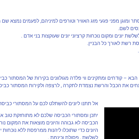
ר ומוגן מפני פגעי מזג האוויר וטורפים למיניהם, לפעמים נמצא שם מ
נסים לשם.
ת יונים ומקום נוכחות קרציוני יונים שעוקצות בני אדם .
ת רשת לאורך כל הבניין.
הבא – קודחים ומתקינים ווי פלדה מגולוונים בקירות של המסתור כביס
חים את הכבל והרשת נצמדת לתקרה , לרצפה ולקירות המסתור כביס
אל תתנו ליונים להשתלט לכם על המסתורי כביסה
יתכן ומסתורי הכביסה שלכם לא מתוחזקת טוב או
הכביסה לא גבוהה והיונים מוצאות את המקום נוח 
היונים כדי שתוכלו ליהנות ממרפסת ללא נוכחות י
לשלשת , פסולת וכינמת .