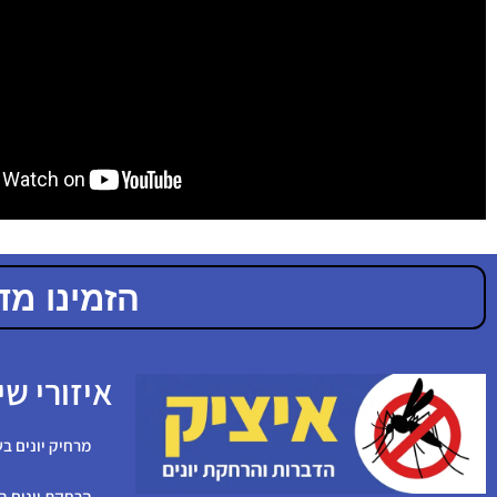
הזמינו מדביר מ
איזורי שי
מרחיק יונים בש
הרחקת יונים ב