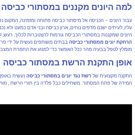
למה היונים מקננים במסתורי כביסה
עבור היונים – הכניסה אל מיסתור כביסה פתוחה ומזמינה, המקום נסת
עליו, לעיתים ישנם מדפים נוחים, ארון כביסה ובני אדם כמעט ולא נכ
היונים שמקננות במסתורי הכביסה גורמות להצטברות לכלוך, רעש, לשלש
הרחקת יונים ממסתורי כביסה
בבתים משותפים נעשית על ידי פרס
מומלץ לטפל בבעיה מהר ככל האפשר כדי למנוע את החמרת המצב.
אופן התקנת הרשת במסתור כביסה
התקנה מקצועית של
רשת נגד יונים במסתורי כביסה
נעשית באופן 
המידה של פתח המסתור. משחילים כבל פלדה בין חורי הרשת , מות