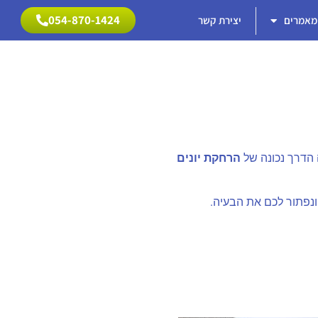
054-870-1424
מאמרים
יצירת קשר
054-870-1424
 הדרך נכונה של
הרחקת יונים
 ונפתור לכם את הבעיה.