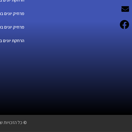
מרחיק יונים בג
מרחיק יונים במ
הרחקת יונים ב
©
כל הזכויות ש
054-870-1424