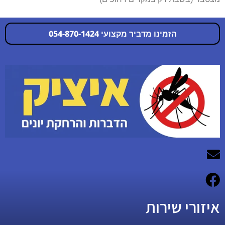
הזמינו מדביר מקצועי 054-870-1424
054-870-1424
איזורי שירות