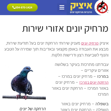
054-870-1424
054-870-1424
הרחקת יונים
פתרונות להרחקת יונים
מרחיק יונים אזורי שירות
מרחיק יונים אזורי שירות
מרחיק יונים
איציק
מעניק שירותי הרחקת יונים בעל תודעת שירות,
מבצע את העבודה באופן מקצועי ובאדיבות תוך שמירה על הטבע
והנוף לשביעות רצון ודרישות הלקוח.
עבודתנו מתרכזת בעיקר בשלושה
אזורים עיקריים –
במרכז
– מרחיק יונים במרכז –
הרחקת יונים במרכז
– מרחיק יונים
באזור המרכז – הרחקת יונים באזור
המרכז
בשפלה
– מרחיק יונים באזור
הרחקה של יונים
השפלה – הרחקת יונים באזור