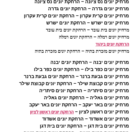
מרחיק יונים נס ציונה – הרחקת יונים נס ציונה
מרחיק יונים גדרה – הרחקת יונים גדרה
מרחיק יונים קרית עקרון – הרחקת יונים קרית עקרון
מרחיק יונים ישרש – הרחקת יונים ישרש
מרחיק יונים בית עובד – הרחקת יונים בית עובד
מרחיק יונים רמלה – הרחקת יונים רמלה
הרחקת יונים ביהוד
מרחיק יונים מזכרת בתיה – הרחקת יונים מזכרת בתיה
מרחיק יונים יבנה – הרחקת יונים יבנה
מרחיק יונים כפר בילו – הרחקת יונים כפר בילו
מרחיק יונים גבעת ברנר – הרחקת יונים גבעת ברנר
מרחיק יונים קבוצת שילר – הרחקת יונים קבוצת שילר
מרחיק יונים סיתריה – הרחקת יונים סיתריה
מרחיק יונים גאליה – הרחקת יונים גאליה
מרחיק יונים באר יעקב – הרחקת יונים באר יעקב
הרחקת יונים ראשון לציון
מרחיק יונים ראשון לציון –
מרחיק יונים אשדוד – הרחקת יונים אשדוד
מרחיק יונים בית דגן – הרחקת יונים בית דגן