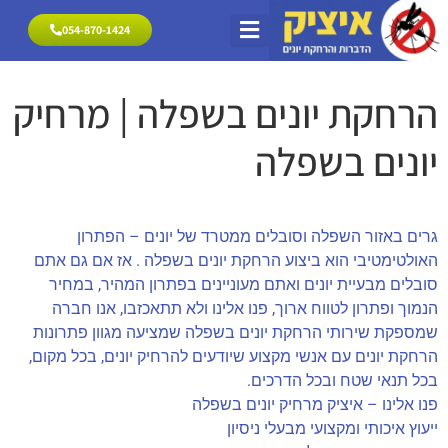
054-870-1424
054-870-1424
הרחקת יונים
פתרונות להרחקת יונים
מרחיק יונים אזורי שירות
הרחקת יונים בשפלה | מרחיק
יונים בשפלה
גרים באזור השפלה וסובלים ממטרד של יונים – הפתרון
האולטימטיבי הוא ביצוע הרחקת יונים בשפלה . אז אם גם אתם
סובלים מבעיית יונים ואתם מעוניינים בפתרון המהיר, במחיר
הנמוך ופתרון לטווח ארוך, פנו אלינו ולא תתאכזבו, אנו חברה
שמספקת שירותי הרחקת יונים בשפלה שמציעה מגוון פתרונות
הרחקת יונים עם אנשי מקצוע שיודעים להרחיק יונים, בכל מקום,
בכל תנאי שטח ובכל הדרכים.
פנו אלינו – איציק מרחיק יונים בשפלה
ייעוץ איכותי ומקצועי מבעלי ניסיון