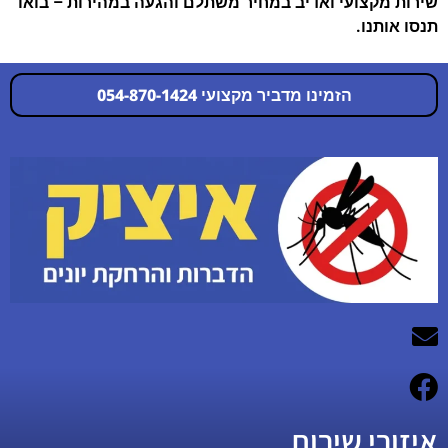
שירות מקצועי ואדיב במחיר משתלם והגעה במהירות – בואו
תנסו אותנו.
הזמינו מדביר מקצועי 054-870-1424
054-870-1424
איזורי שירות