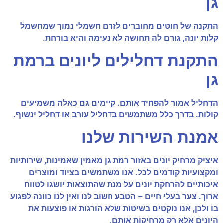
גן
התקנה של חוטים מחוברים לזרם חשמלי נמוך שמחשמל
קלות יונה, גורם לה תחושה לא נעימה והיא בורחת.
התקנת דחלילים ליונים ברמת
גן
הדחליל אמור להפחיד אותם. קיימים גם כאלה משמיעים
קולות. בדרך כלל משתמשים בדחליל עורב או דחליל ינשוף.
אמנת השירות שלנו
איציק מרחיק יונים באזור רמת גן מאמין שאמינות, שירותיות
ומקצועיות קודמים לכל. אנו משתמשים בציוד ומוצרים
איכותיים להרחקת יונים על מנת שהתוצאות יושגו לטווח
ארוך. צער בעלי חיים – הטבע חשוב לנו ואין לנו כוונה לפגוע
בו ולכן, אנו נוקטים בשיטות שלא הורגות או פוצעות את
היונים אלא רק מרחיקות אותם.