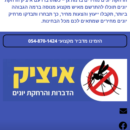
הרחקת יונים מחירים ברמת גן – כשתדברו עם איציק הרחקת
יונים תוכלו להתרשם מאיש מקצוע מנוסה ברמה הגבוהה
ביותר, תקבלו ייעוץ והצעות מחיר, כך תבחרו ותבדקו מרחיק
יונים מחירים שמתאים לכם מכל הבחינות.
הזמינו מדביר מקצועי 054-870-1424
054-870-1424