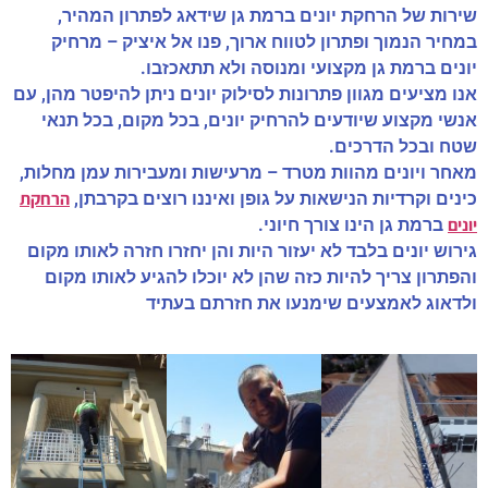
שירות של הרחקת יונים ברמת גן שידאג לפתרון המהיר,
במחיר הנמוך ופתרון לטווח ארוך, פנו אל איציק – מרחיק
יונים ברמת גן מקצועי ומנוסה ולא תתאכזבו.
אנו מציעים מגוון פתרונות לסילוק יונים ניתן להיפטר מהן, עם
אנשי מקצוע שיודעים להרחיק יונים, בכל מקום, בכל תנאי
שטח ובכל הדרכים.
מאחר ויונים מהוות מטרד – מרעישות ומעבירות עמן מחלות,
הרחקת
כינים וקרדיות הנישאות על גופן ואיננו רוצים בקרבתן,
יונים
ברמת גן הינו צורך חיוני.
גירוש יונים בלבד לא יעזור היות והן יחזרו חזרה לאותו מקום
והפתרון צריך להיות כזה שהן לא יוכלו להגיע לאותו מקום
ולדאוג לאמצעים שימנעו את חזרתם בעתיד