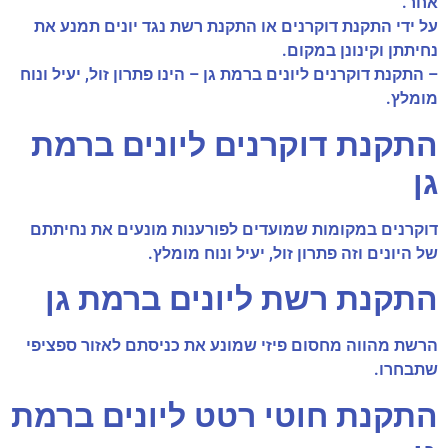
אחר.
על ידי התקנת דוקרנים או התקנת רשת נגד יונים תמנע את
נחיתתן וקינונן במקום.
– התקנת דוקרנים ליונים ברמת גן – הינו פתרון זול, יעיל ונוח
מומלץ.
התקנת דוקרנים ליונים ברמת
גן
דוקרנים במקומות שמועדים לפורענות מונעים את נחיתתם
של היונים וזה פתרון זול, יעיל ונוח מומלץ.
התקנת רשת ליונים ברמת גן
הרשת מהווה מחסום פיזי שמונע את כניסתם לאזור ספציפי
שתבחרו.
התקנת חוטי רטט ליונים ברמת