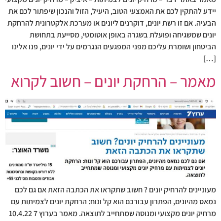
יידע להתקין לכם את האמצעי הטוב, היעיל, הזול והנכון שיפתור לכם את
הבעיה. אם זו רשת יונים, דוקרנים ליונים או מערכת אלקטרונית להרחקת
יונים שמשגיחה ופועלת בשגרה באופן אוטומטי, מסייעת בתחושת
הביטחון ושומרת עליכם מפני המפגעים הנגרמים על ידי יונים, פנו אלינו
[…]
מאמר – הרחקת יונים – חשוב לקרוא
מעוניינים להרחיק יונים ? חשוב שתקראו את הכתבה הזאת אם גם לכם
נמאס מהיונים, הפתרון עבורכם הוא קל ונוח: הרחקת יונים לצמיתות עם
מרחיק יונים מקצועי ומנוסה שמתחייב לתוצאה. מאמר בערוץ 7 10.4.22