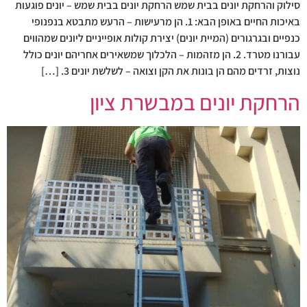
סילוק והרחקת יונים בבית שמש הרחקת יונים בבית שמש – יונים פוגעות
באיכות החיים באופן הבא: 1. הן מרעישות – הרעש מתבטא בנפנופי
כנפיים ובגרגורים (המיית יונים) יצירת קולות אופייניים ליונים שמהווים
עבורנו מטרד. 2. הן מזהמות – הלכלוך שמשאירים אחריהם יונים כולל
נוצות, זרדים מהם הן בונות את הקן וצואה – לשלשת יונים 3. […]
הרחקת יונים במבשרת ציון