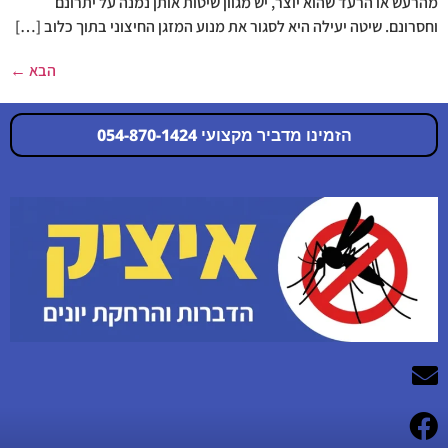
מהרעש או הרעד שהוא יוצר, יש מגוון שיטות אותן נמנה על יתרונם
וחסרונם. שיטה יעילה היא לסגור את מנוע המזגן החיצוני בתוך כלוב […]
הבא
←
הזמינו מדביר מקצועי 054-870-1424
054-870-1424