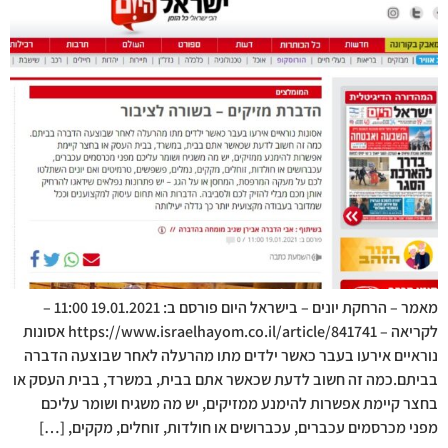
מאמר – הרחקת יונים – בישראל היום פורסם ב: 19.01.2021 11:00 –
לקריאה – https://www.israelhayom.co.il/article/841741 אסונות
נוראיים אירעו בעבר כאשר ילדים מתו מהרעלה לאחר שבוצעה הדברה
בביתם.כמה זה חשוב לדעת שכאשר אתם בבית, במשרד, בבית העסק או
בחצר קיימת אפשרות להימנע ממזיקים, יש מה משגיח ושומר עליכם
מפני מכרסמים עכברים, עכברושים או חולדות, זוחלים, מקקים, […]