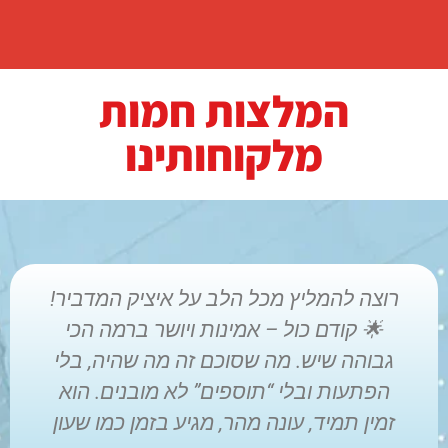
המלצות חמות
מלקוחותינו
רוצה להמליץ מכל הלב על איציק המדביר!
🌟 קודם כול – אמינות ויושר ברמה הכי
מ
גבוהה שיש. מה שסוכם זה מה שהיה, בלי
הפתעות ובלי “תוספים” לא מובנים. הוא
זמין תמיד, עונה מהר, מגיע בזמן כמו שעון