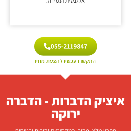
אלגנטית ועמידה.
055-2119847
055-2119847
התקשרו עכשיו להצעת מחיר
איציק הדברות - הדברה
ירוקה
פתרון מלא, מהיר, במקסימום זהירות ובטיחות