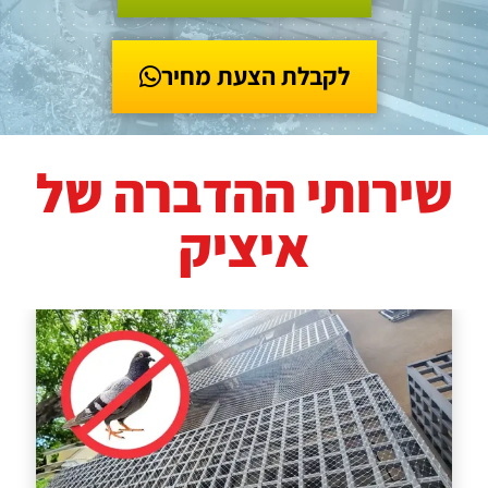
055-2119847
לקבלת הצעת מחיר
שירותי ההדברה של
איציק