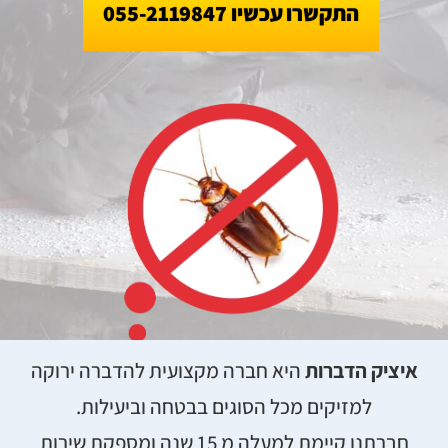
התקשרו עכשיו 055-2119847
055-2119847
איציק הדברות
היא חברה מקצועית להדברה ירוקה
למזיקים מכל הסוגים בבטחה וביעילות.
חברתנו קיימת למעלה מ 15 שנה ומספקת שירות