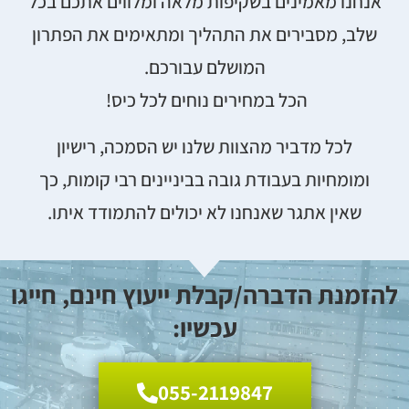
אנחנו מאמינים בשקיפות מלאה ומלווים אתכם בכל
שלב, מסבירים את התהליך ומתאימים את הפתרון
המושלם עבורכם.
הכל במחירים נוחים לכל כיס!
לכל מדביר מהצוות שלנו יש הסמכה, רישיון
ומומחיות בעבודת גובה בביניינים רבי קומות, כך
שאין אתגר שאנחנו לא יכולים להתמודד איתו.
להזמנת הדברה/קבלת ייעוץ חינם, חייגו
עכשיו:
055-2119847