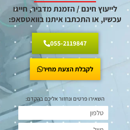
לייעוץ חינם / הזמנת מדביר, חייגו
עכשיו, או התכתבו איתנו בוואטסאפ:
055-2119847
055-2119847
לקבלת הצעת מחיר
השאירו פרטים ונחזור אליכם בהקדם: