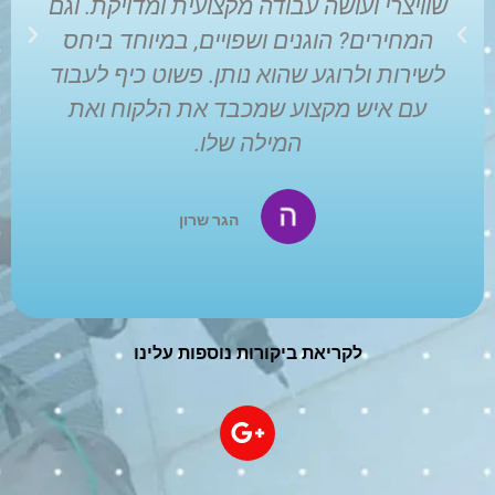
שוויצרי ועושה עבודה מקצועית ומדויקת. וגם
המחירים? הוגנים ושפויים, במיוחד ביחס
לשירות ולרוגע שהוא נותן. פשוט כיף לעבוד
עם איש מקצוע שמכבד את הלקוח ואת
המילה שלו.
הגר שרון
לקריאת ביקורות נוספות עלינו