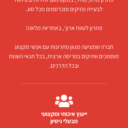
לבעיית מזיקים ומכרסמים מכל סוג.
פתרון לטווח ארוך, באחריות מלאה!
חברה שמציעה מגוון פתרונות עם אנשי מקצוע
מוסמכים וותיקים בפריסה ארצית, בכל תנאי השטח
ובכל הדרכים.
ייעוץ איכותי ומקצועי
מבעלי ניסיון