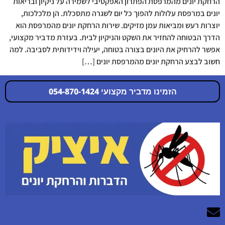
הרחקת יונים מהמרפסת הפתרון האפקטיבי לשמירה על ניקיון ובריאות
יונים במרפסת עלולות להפוך כל יום לשגרה מתסכלת. הן מלכלכות,
יוצרות רעש ומביאות עמן מזיקים. שירות הרחקת יונים מהמרפסת הוא
הדרך הבטוחה להחזיר את השקט והניקיון לבית. בעזרת מדביר מקצועי,
אפשר להרחיק את היונים בצורה בטוחה, יעילה וידידותית לסביבה. למה
חשוב לבצע הרחקת יונים מהמרפסת יונים […]
הזמינו מדביר מקצועי 054-870-1424
054-870-1424