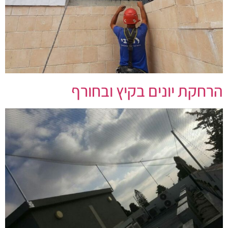
הרחקת יונים בקיץ ובחורף