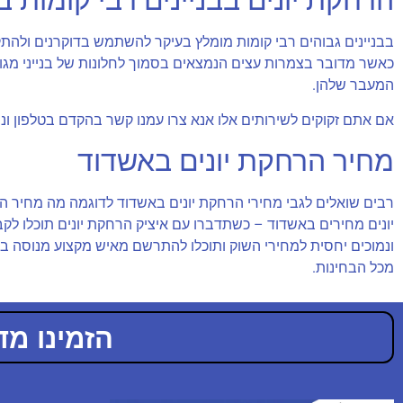
הרחקת יונים בבניינים רבי קומות 
בבניינים גבוהים רבי קומות מומלץ בעיקר להשתמש בדוקרנים ולהתקין
כאשר מדובר בצמרות עצים הנמצאים בסמוך לחלונות של בנייני מגורי
המעבר שלהן.
אם אתם זקוקים לשירותים אלו אנא צרו עמנו קשר בהקדם בטלפון ו
מחיר הרחקת יונים באשדוד
רבים שואלים לגבי מחירי הרחקת יונים באשדוד לדוגמה מה מחיר הרח
יונים מחירים באשדוד – כשתדברו עם איציק הרחקת יונים תוכלו ל
ונמוכים יחסית למחירי השוק ותוכלו להתרשם מאיש מקצוע מנוסה בר
מכל הבחינות.
הזמינו מדביר מ