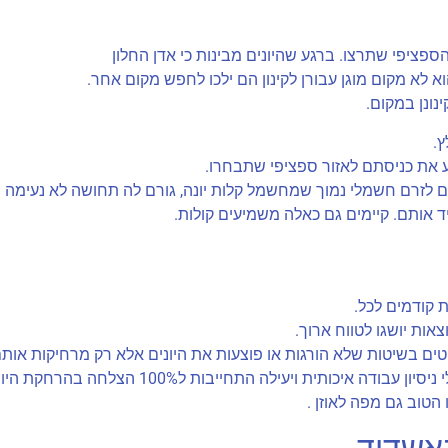
פציפי שתרצו. ברגע שהיונים מבינות כי אדן החלון
לא מקום מוגן עבורן לקינון הם ילכו לחפש מקום אחר.
נונן במקום.
ץ.
 את כניסתם לאזור ספציפי שתבחרו.
 לזרם חשמלי נמוך שמחשמל קלות יונה, גורם לה תחושה לא נעימה ו
אותם. קיימים גם כאלה משמיעים קולות.
ת קודמים לכל.
ות יושגו לטווח ארוך.
 נוקטים בשיטות שלא הורגות או פוצעות את היונים אלא רק מרחיקות אותם
יכותית ויעילה התחייבות ל100% הצלחה בהרחקת היונים.
טוב גם מפה לאוזן .