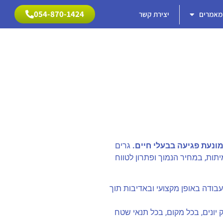
054-870-1424
מאמרים
יצירת קשר
054-870-1424
מונעת פגיעה בבעלי חיים.
גרים
תות, במחיר הנמוך ופתרון לטווח
בודה באופן מקצועי ובאדיבות תוך
יונים, בכל מקום, בכל תנאי שטח