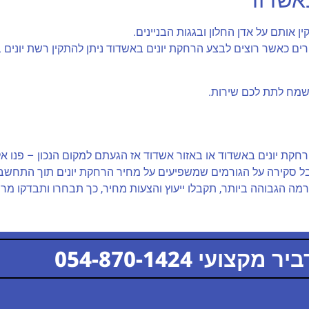
באשדוד
 אותם על אדן החלון ובגגות הבניינים.
ם כאשר רוצים לבצע הרחקת יונים באשדוד ניתן להתקין רשת יונים בי
נשמח לתת לכם שירות.
קת יונים באשדוד או באזור אשדוד אז הגעתם למקום הנכון – פנו אל
קבל סקירה על הגורמים שמשפיעים על מחיר הרחקת יונים תוך התחש
מה הגבוהה ביותר, תקבלו ייעוץ והצעות מחיר, כך תבחרו ותבדקו מר
קצועי 054-870-1424
054-870-1424