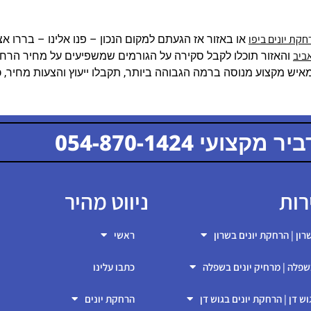
קת יונים ביפו
או באזור אז הגעתם למקום הנכון – פנו אלינו – בררו אצ
ביב
והאזור תוכלו לקבל סקירה על הגורמים שמשפיעים על מחיר הרח
איש מקצוע מנוסה ברמה הגבוהה ביותר, תקבלו ייעוץ והצעות מחיר, כ
קצועי 054-870-1424
054-870-1424
רות
ניווט מהיר
רון | הרחקת יונים בשרון
ראשי
שפלה | מרחיק יונים בשפלה
כתבו עלינו
וש דן | הרחקת יונים בגוש דן
הרחקת יונים