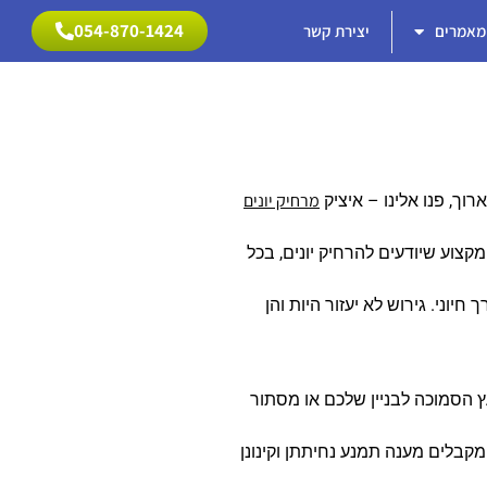
054-870-1424
מאמרים
יצירת קשר
054-870-1424
מרחיק יונים
וך, פנו אלינו – איציק
קצוע שיודעים להרחיק יונים, בכל
יוני. גירוש לא יעזור היות והן
ץ הסמוכה לבניין שלכם או מסתור
מקבלים מענה תמנע נחיתתן וקינונן