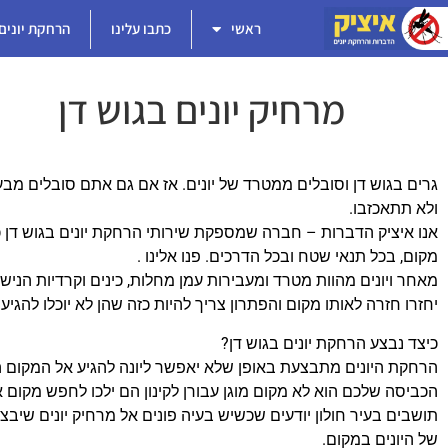
ראשי
כתבו עלינו
הרחקת יונים
מרחיק יונים בגוש דן
גרים בגוש דן וסובלים ממטרד של יונים. אז אם גם אתם סובלים מבעיי
ולא תתאכזבו.
אנו איציק הדברות – חברה שמספקת שירותי הרחקת יונים בגוש דן 
מקום, בכל תנאי שטח ובכל הדרכים. פנו אלינו .
מאחר ויונים מהוות מטרד ומעבירות עמן מחלות, כינים וקרדיות הנישאות
יחזרו חזרה לאותו מקום והפתרון צריך להיות כזה שהן לא יוכלו להג
כיצד נבצע הרחקת יונים בגוש דן?
הרחקת היונים מתבצעת באופן שלא יאפשר ליונה להגיע אל המקום הס
הכביסה שלכם הוא לא מקום מוגן עבורן לקינון הם ילכו לחפש מקום 
תושבים בעיר חולון יודעים שכשיש בעיה פונים אל מרחיק יונים שיבצ
של היונים במקום.