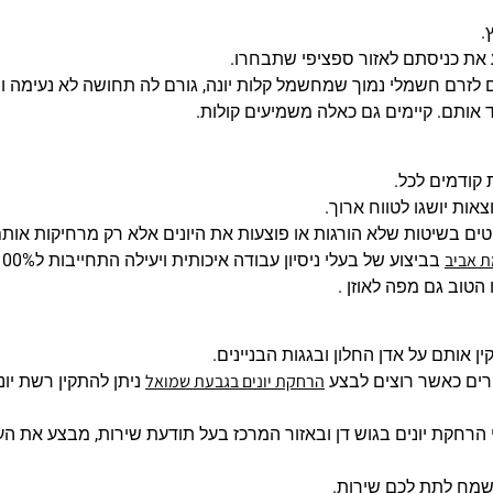
.
 את כניסתם לאזור ספציפי שתבחרו.
 לזרם חשמלי נמוך שמחשמל קלות יונה, גורם לה תחושה לא נעימה ו
 אותם. קיימים גם כאלה משמיעים קולות.
 קודמים לכל.
ות יושגו לטווח ארוך.
 נוקטים בשיטות שלא הורגות או פוצעות את היונים אלא רק מרחיקות אותם
ת אביב
בביצוע של בעלי ניסיון עבודה איכותית ויעילה התחייבות ל100% הצלחה בהרחקת היונים.
טוב גם מפה לאוזן .
 אותם על אדן החלון ובגגות הבניינים.
הרחקת יונים בגבעת שמואל
רים כאשר רוצים לבצע
ניתן להתקין רשת יונ
י הרחקת יונים בגוש דן ובאזור המרכז בעל תודעת שירות, מבצע את הע
נשמח לתת לכם שירות.