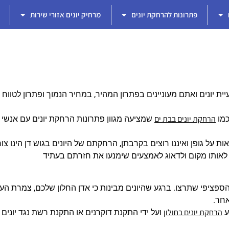
פתרונות להרחקת יונים
מרחיק יונים אזורי שירות
ת יונים ואתם מעוניינים בפתרון המהיר, במחיר הנמוך ופתרון לטווח אר
הרחקת יונים בבת ים
כמו
שמציעה מגוון פתרונות הרחקת יונים עם אנשי מ
 על גופן ואיננו רוצים בקרבתן, הרחקתם של היונים בגוש דן הינו צורך ח
יע לאותו מקום ולדאוג לאמצעים שימנעו את חזרתם בעתיד
פציפי שתרצו. ברגע שהיונים מבינות כי אדן החלון שלכם, צמרת הע
אחר.
הרחקת יונים בחולון
ע
ועל ידי התקנת דוקרנים או התקנת רשת נגד יונים 